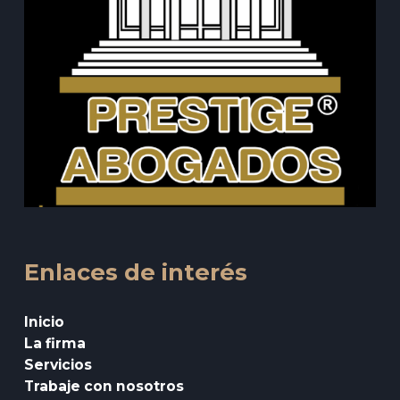
Enlaces de interés
Inicio
La firma
Servicios
Trabaje con nosotros