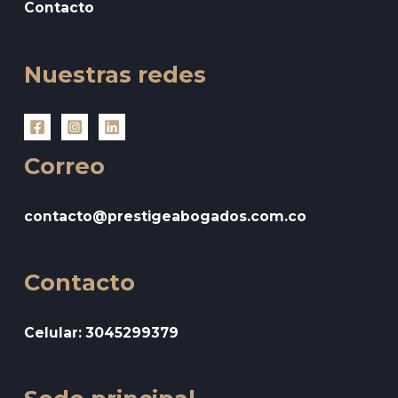
Contacto
Nuestras redes
Correo
contacto@prestigeabogados.com.co
Contacto
Celular: 3045299379