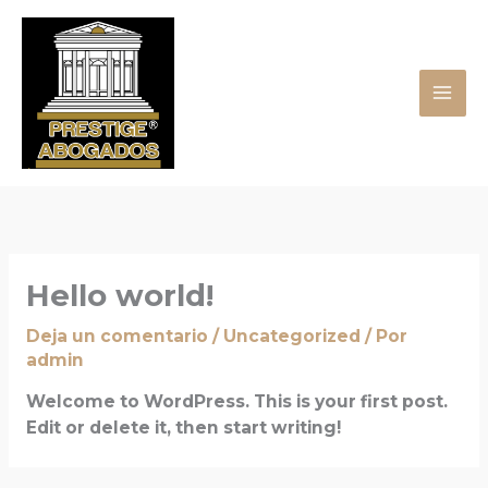
Ir
al
contenido
Hello world!
Deja un comentario
/
Uncategorized
/ Por
admin
Welcome to WordPress. This is your first post.
Edit or delete it, then start writing!