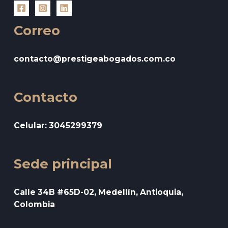
Correo
contacto@prestigeabogados.com.co
Contacto
Celular: 3045299379
Sede principal
Calle 34B #65D-02, Medellín, Antioquia,
Colombia